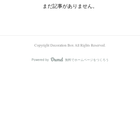
まだ記事がありません。
Copyright Decoration Box All Rights Reserved.
Powered by
無料でホームページをつくろう
AmebaOwnd