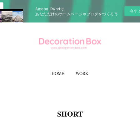
Ameba Owndで
今す
あなただけのホームページやブログをつくろう
HOME
WORK
SHORT