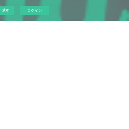
ぐ試す
ログイン